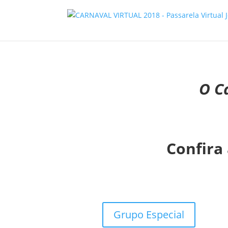
O C
Confira 
Grupo Especial