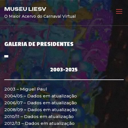
Skip
MUSEU LIESV
to
O Maior Acervo do Carnaval Virtual
content
GALERIA DE PRESIDENTES
2003-2025
2003 – Miguel Paul
2004/05 – Dados em atualização
2006/07 – Dados em atualização
2008/09 – Dados em atualização
2010/11 – Dados em atualização
2012/13 – Dados em atualização